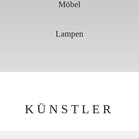
Möbel
Lampen
KÜNSTLER