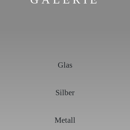
Glas
Silber
Metall