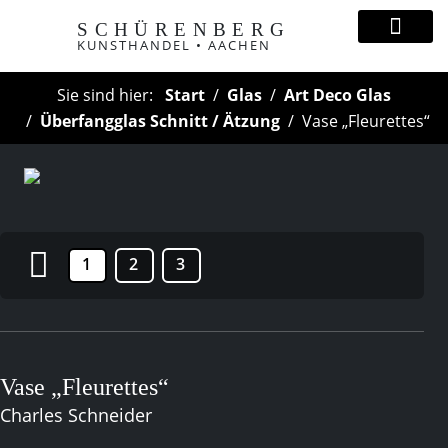
SCHÜRENBERG
KUNSTHANDEL • AACHEN
Sie sind hier:
Start
Glas
Art Deco Glas
Überfangglas Schnitt / Ätzung
Vase „Fleurettes“
1
2
3
Vase „Fleurettes“
Charles Schneider