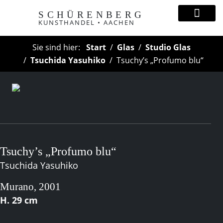
SCHÜRENBERG
KUNSTHANDEL • AACHEN
Sie sind hier:
Start
Glas
Studio Glas
Tsuchida Yasuhiko
Tsuchy’s „Profumo blu“
Tsuchy’s „Profumo blu“
Tsuchida Yasuhiko
Murano, 2001
H. 29 cm