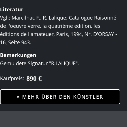
Literatur
Vgl.: Marcilhac F., R. Lalique: Catalogue Raisonné
de l'oeuvre verre, la quatrième edition, les
éditions de l'amateuer, Paris, 1994, Nr. D'ORSAY -
16, Seite 943.
Bemerkungen
Gemuldete Signatur "R.LALIQUE".
890 €
Kaufpreis:
» MEHR ÜBER DEN KÜNSTLER