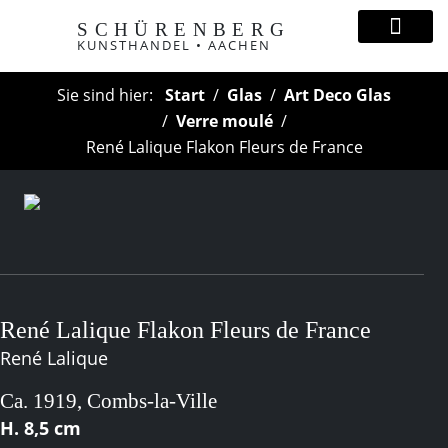
SCHÜRENBERG
KUNSTHANDEL • AACHEN
Sie sind hier:
Start
Glas
Art Deco Glas
Verre moulé
René Lalique Flakon Fleurs de France
René Lalique Flakon Fleurs de France
René Lalique
Ca. 1919, Combs-la-Ville
H. 8,5 cm