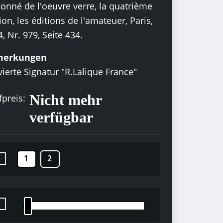
onné de l'oeuvre verre, la quatrième
ion, les éditions de l'amateuer, Paris,
, Nr. 979, Seite 434.
merkungen
ierte Signatur "R.Lalique France"
Nicht mehr
preis:
verfügbar
1
2