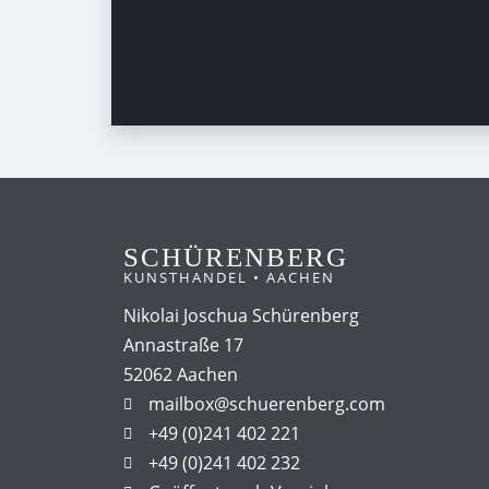
SCHÜRENBERG
KUNSTHANDEL • AACHEN
Nikolai Joschua Schürenberg
Annastraße 17
52062 Aachen
mailbox@schuerenberg.com
+49 (0)241 402 221
+49 (0)241 402 232