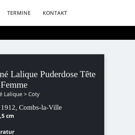
TERMINE
KONTAKT
né Lalique Puderdose Tête
 Femme
é Lalique > Coty
 1912, Combs-la-Ville
9,5 cm
eratur