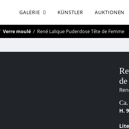
GALERIE
KÜNSTLER
AUKTIONEN
Verre moulé
René Lalique Puderdose Tête de Femme
Re
de
Ren
Ca.
H. 
Lit