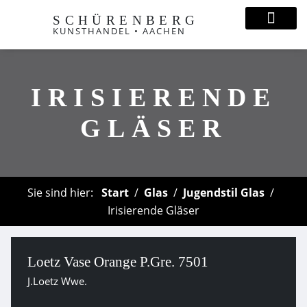
SCHÜRENBERG
KUNSTHANDEL • AACHEN
IRISIERENDE
GLÄSER
Sie sind hier:
Start
Glas
Jugendstil Glas
Irisierende Gläser
Loetz Vase Orange P.Gre. 7501
J.Loetz Wwe.