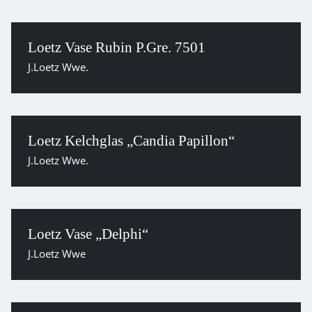
Loetz Vase Rubin P.Gre. 7501
J.Loetz Wwe.
Loetz Kelchglas „Candia Papillon“
J.Loetz Wwe.
Loetz Vase „Delphi“
J.Loetz Wwe