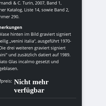
mandi & C. Turin, 2007, Band 1,
er Katalog, Liste 14, sowie Band 2,
mer 290.
merkungen
Vase hinten im Bild graviert signiert
eilig „venini italia“, ausgeführt 1970-
Die drei weiteren graviert signiert
ini" und zusätzlich datiert auf 1989.
fiato Glas incalmo gesetzt und
geblasen.
Nicht mehr
preis:
verfügbar