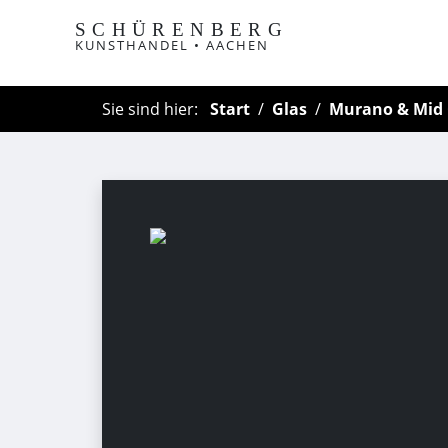
SCHÜRENBERG
KUNSTHANDEL • AACHEN
Sie sind hier:
Start
Glas
Murano & Mid 