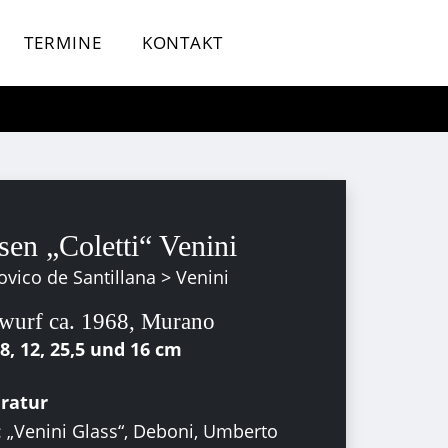
TERMINE
KONTAKT
sen „Coletti“ Venini
vico de Santillana > Venini
wurf ca. 1968, Murano
28, 12, 25,5 und 16 cm
eratur
: „Venini Glass“, Deboni, Umberto