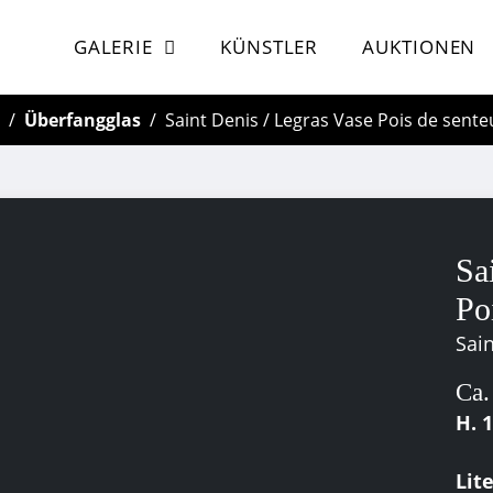
GALERIE
KÜNSTLER
AUKTIONEN
Überfangglas
Saint Denis / Legras Vase Pois de sente
Sa
Po
Sain
Ca.
H. 
Lit