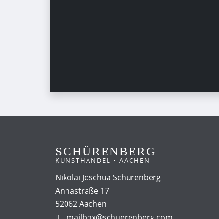
SCHÜRENBERG
KUNSTHANDEL • AACHEN
Nikolai Joschua Schürenberg
Annastraße 17
52062 Aachen
mailbox@schuerenberg.com