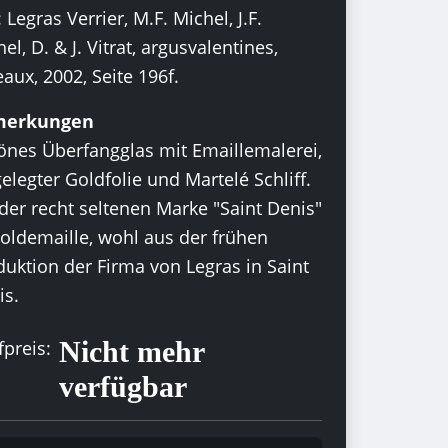
: Legras Verrier, M.F. Michel, J.F.
el, D. & J. Vitrat, argusvalentines,
aux, 2002, Seite 196f.
merkungen
önes Überfangglas mit Emaillemalerei,
elegter Goldfolie und Martelé Schliff.
der recht seltenen Marke "Saint Denis"
Goldemaille, wohl aus der frühen
duktion der Firma von Legras in Saint
is.
Nicht mehr
preis:
verfügbar