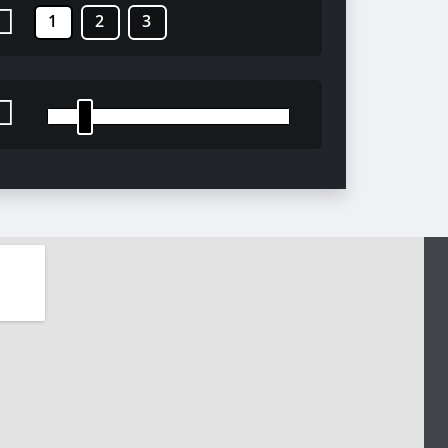
1
2
3