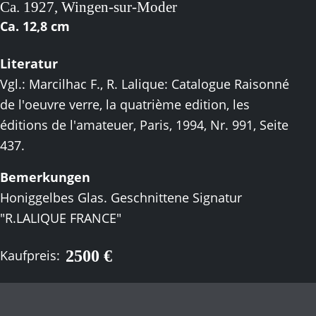
Ca. 1927, Wingen-sur-Moder
Ca. 12,8 cm
Literatur
Vgl.: Marcilhac F., R. Lalique: Catalogue Raisonné
de l'oeuvre verre, la quatrième edition, les
éditions de l'amateuer, Paris, 1994, Nr. 991, Seite
437.
Bemerkungen
Honiggelbes Glas. Geschnittene Signatur
"R.LALIQUE FRANCE"
2500 €
Kaufpreis: