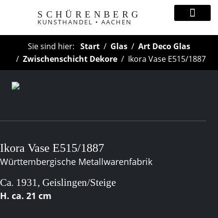
SCHÜRENBERG
KUNSTHANDEL • AACHEN
Sie sind hier:
Start
Glas
Art Deco Glas
Zwischenschicht Dekore
Ikora Vase E515/1887
Ikora Vase E515/1887
Württembergische Metallwarenfabrik
Ca. 1931, Geislingen/Steige
H. ca. 21 cm