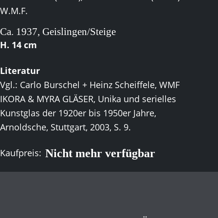
W.M.F.
Ca. 1937, Geislingen/Steige
H. 14 cm
Literatur
Vgl.: Carlo Burschel + Heinz Scheiffele, WMF
IKORA & MYRA GLÄSER, Unika und serielles
Kunstglas der 1920er bis 1950er Jahre,
Arnoldsche, Stuttgart, 2003, S. 9.
Nicht mehr verfügbar
Kaufpreis: