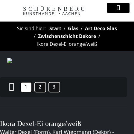
SCHÜRENBERG
KUNSTHANDEL • AACHEN
Sie sind hier:
Start
Glas
Art Deco Glas
Zwischenschicht Dekore
Ikora Dexel-Ei orange/weiß
1
2
3
Ikora Dexel-Ei orange/weiß
Walter Dexel (Form), Karl Wiedmann (Dekor) -