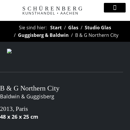
SCHÜRENBERG
KUNSTHANDEL • AACHEN
Sie sind hier:
Start
Glas
Studio Glas
Guggisberg & Baldwin
B & G Northern City
B & G Northern City
Baldwin & Guggisberg
2013, Paris
48 x 26 x 25 cm